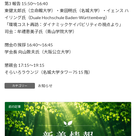
第3 報告 15:50～16:40
東健太郎氏（立命館大学）・東田明氏（名城大学）・イェンス ハ
イリング氏（Duale Hochschule Baden-Württemberg）
「環境コスト再訪：ダイナミックケイパビリティの視点より」
司会：牟禮恵美子氏（青山学院大学）
閉会の挨拶 16:40～16:45
学会長 向山敦夫氏（大阪公立大学）
懇親会 17:15～19:15
そらいろラウンジ（名城大学タワー75 15 階）
お知らせ
カテゴリー
前の記事