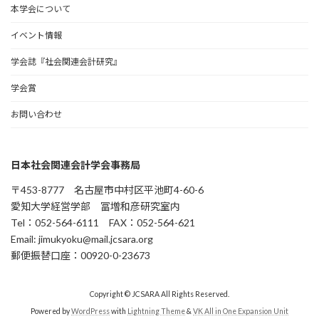
本学会について
イベント情報
学会誌『社会関連会計研究』
学会賞
お問い合わせ
日本社会関連会計学会事務局
〒453-8777 名古屋市中村区平池町4-60-6
愛知大学経営学部 冨増和彦研究室内
Tel：052-564-6111 FAX：052-564-621
Email: jimukyoku@mail.jcsara.org
郵便振替口座：00920-0-23673
Copyright © JCSARA All Rights Reserved.
Powered by
WordPress
with
Lightning Theme
&
VK All in One Expansion Unit