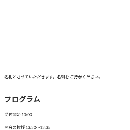
時30分より開催いたします。
下記フォームより，自由論題報告ならびに懇親会のお申し
込みをお願いいたします。
Google Docs
名札について
受付にて配布するネームホルダーに名刺を入れていただくことで
名札とさせていただきます。名刺を ご持参ください。
プログラム
受付開始 13:00
開会の挨拶 13:30～13:35