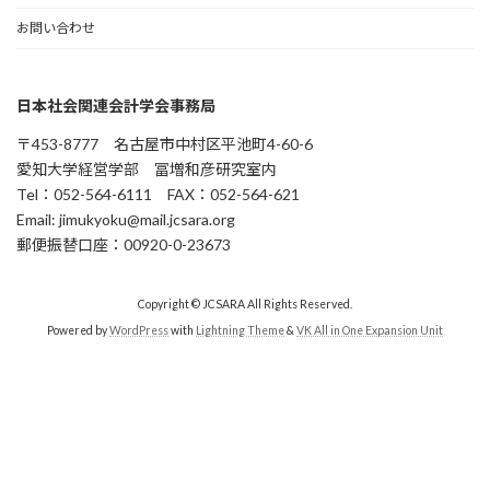
お問い合わせ
日本社会関連会計学会事務局
〒453-8777 名古屋市中村区平池町4-60-6
愛知大学経営学部 冨増和彦研究室内
Tel：052-564-6111 FAX：052-564-621
Email: jimukyoku@mail.jcsara.org
郵便振替口座：00920-0-23673
Copyright © JCSARA All Rights Reserved.
Powered by
WordPress
with
Lightning Theme
&
VK All in One Expansion Unit