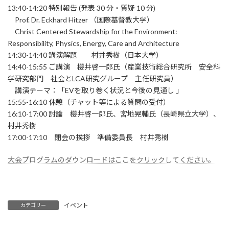
13:40-14:20 特別報告 (発表 30 分・質疑 10 分)
Prof. Dr. Eckhard Hitzer （国際基督教大学）
Christ Centered Stewardship for the Environment:
Responsibility, Physics, Energy, Care and Architecture
14:30-14:40 講演解題 村井秀樹（日本大学）
14:40-15:55 ご講演 櫻井啓一郎氏（産業技術総合研究所 安全科
学研究部門 社会とLCA研究グループ 主任研究員）
講演テーマ：「EVを取り巻く状況と今後の見通し 」
15:55-16:10 休憩（チャット等による質問の受付）
16:10-17:00 討論 櫻井啓一郎氏、宮地晃輔氏（長崎県立大学）、
村井秀樹
17:00-17:10 閉会の挨拶 準備委員長 村井秀樹
大会プログラムのダウンロードはここをクリックしてください。
イベント
カテゴリー