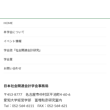
2022-09-19
HOME
本学会について
イベント情報
学会誌『社会関連会計研究』
学会賞
お問い合わせ
日本社会関連会計学会事務局
〒453-8777 名古屋市中村区平池町4-60-6
愛知大学経営学部 冨増和彦研究室内
Tel：052-564-6111 FAX：052-564-621